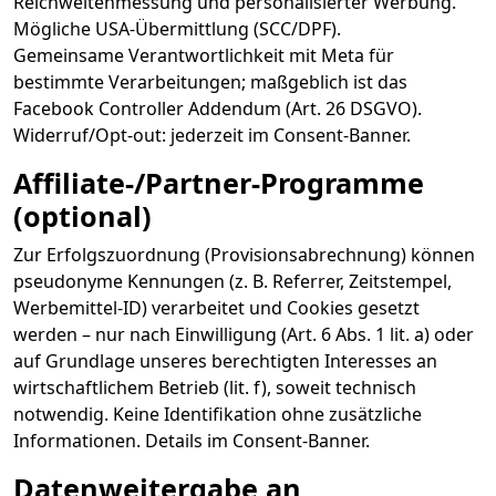
Reichweitenmessung und personalisierter Werbung.
Mögliche USA-Übermittlung (SCC/DPF).
Gemeinsame Verantwortlichkeit mit Meta für
bestimmte Verarbeitungen; maßgeblich ist das
Facebook Controller Addendum (Art. 26 DSGVO).
Widerruf/Opt-out: jederzeit im Consent-Banner.
Affiliate-/Partner-Programme
(optional)
Zur Erfolgszuordnung (Provisionsabrechnung) können
pseudonyme Kennungen (z. B. Referrer, Zeitstempel,
Werbemittel-ID) verarbeitet und Cookies gesetzt
werden – nur nach Einwilligung (Art. 6 Abs. 1 lit. a) oder
auf Grundlage unseres berechtigten Interesses an
wirtschaftlichem Betrieb (lit. f), soweit technisch
notwendig. Keine Identifikation ohne zusätzliche
Informationen. Details im Consent-Banner.
Datenweitergabe an