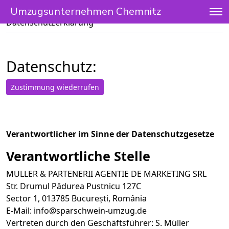
Umzugsunternehmen Chemnitz
Umzugsunternehmen Chemnitz
»
Datenschutzerklärung
Datenschutz:
Zustimmung wiederrufen
Verantwortlicher im Sinne der Datenschutzgesetze
Verantwortliche Stelle
MULLER & PARTENERII AGENTIE DE MARKETING SRL
Str. Drumul Pădurea Pustnicu 127C
Sector 1, 013785 București, România
E-Mail:
info@sparschwein-umzug.de
Vertreten durch den Geschäftsführer: S. Müller