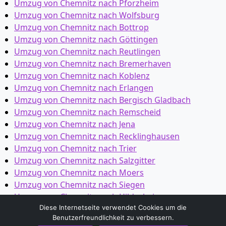
Umzug von Chemnitz nach Pforzheim
Umzug von Chemnitz nach Wolfsburg
Umzug von Chemnitz nach Bottrop
Umzug von Chemnitz nach Göttingen
Umzug von Chemnitz nach Reutlingen
Umzug von Chemnitz nach Bremer­haven
Umzug von Chemnitz nach Koblenz
Umzug von Chemnitz nach Erlangen
Umzug von Chemnitz nach Bergisch Gladbach
Umzug von Chemnitz nach Remscheid
Umzug von Chemnitz nach Jena
Umzug von Chemnitz nach Recklinghausen
Umzug von Chemnitz nach Trier
Umzug von Chemnitz nach Salzgitter
Umzug von Chemnitz nach Moers
Umzug von Chemnitz nach Siegen
Umzug von Chemnitz nach Hildesheim
Umzug von Chemnitz nach Gütersloh
Diese Internetseite verwendet Cookies um die
Benutzerfreundlichkeit zu verbessern.