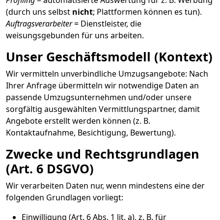
Profiling
= automatisierte Auswertung für z. B. Werbung
(durch uns selbst
nicht
; Plattformen können es tun).
Auftragsverarbeiter
= Dienstleister, die
weisungsgebunden für uns arbeiten.
Unser Geschäftsmodell (Kontext)
Wir vermitteln unverbindliche Umzugsangebote: Nach
Ihrer Anfrage übermitteln wir notwendige Daten an
passende Umzugsunternehmen und/oder unsere
sorgfältig ausgewählten Vermittlungspartner, damit
Angebote erstellt werden können (z. B.
Kontaktaufnahme, Besichtigung, Bewertung).
Zwecke und Rechtsgrundlagen
(Art. 6 DSGVO)
Wir verarbeiten Daten nur, wenn mindestens eine der
folgenden Grundlagen vorliegt:
Einwilligung (Art. 6 Abs. 1 lit. a), z. B. für