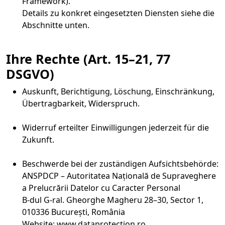
Framework).
Details zu konkret eingesetzten Diensten siehe die
Abschnitte unten.
Ihre Rechte (Art. 15–21, 77
DSGVO)
Auskunft, Berichtigung, Löschung, Einschränkung,
Übertragbarkeit, Widerspruch.
Widerruf erteilter Einwilligungen jederzeit für die
Zukunft.
Beschwerde bei der zuständigen Aufsichtsbehörde:
ANSPDCP – Autoritatea Națională de Supraveghere
a Prelucrării Datelor cu Caracter Personal
B-dul G-ral. Gheorghe Magheru 28–30, Sector 1,
010336 București, România
Website: www.dataprotection.ro