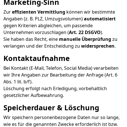
Marketing-Sinn
Zur
effizienten Vermittlung
können wir bestimmte
Angaben (z. B. PLZ, Umzugsvolumen)
automatisiert
gegen Kriterien abgleichen, um passende
Unternehmen vorzuschlagen (
Art. 22 DSGVO
).
Sie haben das Recht, eine
manuelle Überprüfung
zu
verlangen und der Entscheidung zu
widersprechen
.
Kontaktaufnahme
Bei Kontakt (E-Mail, Telefon, Social Media) verarbeiten
wir Ihre Angaben zur Bearbeitung der Anfrage (Art. 6
Abs. 1 lit. b/f).
Löschung erfolgt nach Erledigung, vorbehaltlich
gesetzlicher Aufbewahrung.
Speicherdauer & Löschung
Wir speichern personenbezogene Daten nur so lange,
wie es für die genannten Zwecke erforderlich ist bzw.