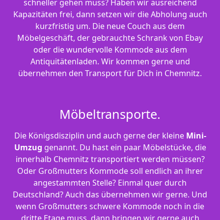
schneller gehen muss? Haben wir ausreichend
Kapazitäten frei, dann setzen wir die Abholung auch
kurzfristig um. Die neue Couch aus dem
Möbelgeschäft, der gebrauchte Schrank von Ebay
oder die wundervolle Kommode aus dem
Antiquitätenladen. Wir kommen gerne und
übernehmen den Transport für Dich in Chemnitz.
Möbeltransporte.
Die Königsdisziplin und auch gerne der kleine
Mini-
Umzug
genannt. Du hast ein paar Möbelstücke, die
innerhalb Chemnitz transportiert werden müssen?
Oder Großmutters Kommode soll endlich an ihrer
angestammten Stelle? Einmal quer durch
Deutschland? Auch das übernehmen wir gerne. Und
wenn Großmutters schwere Kommode noch in die
dritte Etage muss, dann bringen wir gerne auch