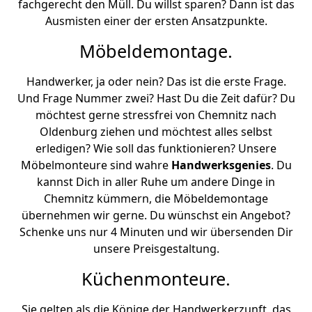
fachgerecht den Müll. Du willst sparen? Dann ist das
Ausmisten einer der ersten Ansatzpunkte.
Möbeldemontage.
Handwerker, ja oder nein? Das ist die erste Frage.
Und Frage Nummer zwei? Hast Du die Zeit dafür? Du
möchtest gerne stressfrei von Chemnitz nach
Oldenburg ziehen und möchtest alles selbst
erledigen? Wie soll das funktionieren? Unsere
Möbelmonteure sind wahre
Handwerksgenies
. Du
kannst Dich in aller Ruhe um andere Dinge in
Chemnitz kümmern, die Möbeldemontage
übernehmen wir gerne. Du wünschst ein Angebot?
Schenke uns nur 4 Minuten und wir übersenden Dir
unsere Preisgestaltung.
Küchenmonteure.
Sie gelten als die Könige der Handwerkerzunft, das