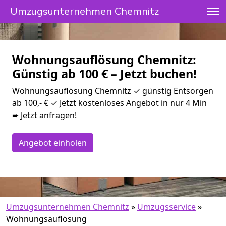
Umzugsunternehmen Chemnitz
Wohnungsauflösung Chemnitz:
Günstig ab 100 € – Jetzt buchen!
Wohnungsauflösung Chemnitz ✓ günstig Entsorgen
ab 100,- € ✓ Jetzt kostenloses Angebot in nur 4 Min
➨ Jetzt anfragen!
Angebot einholen
Umzugsunternehmen Chemnitz
»
Umzugsservice
»
Wohnungsauflösung