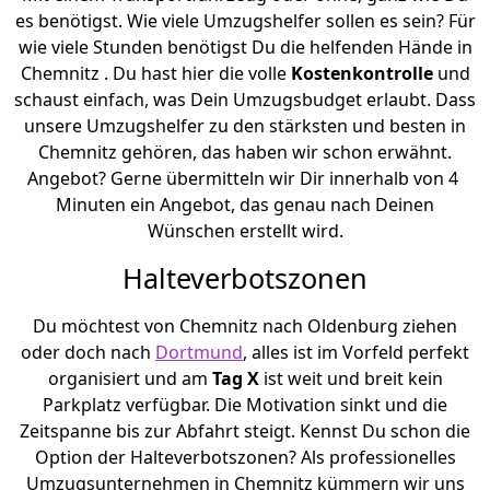
es benötigst. Wie viele Umzugshelfer sollen es sein? Für
wie viele Stunden benötigst Du die helfenden Hände in
Chemnitz . Du hast hier die volle
Kostenkontrolle
und
schaust einfach, was Dein Umzugsbudget erlaubt. Dass
unsere Umzugshelfer zu den stärksten und besten in
Chemnitz gehören, das haben wir schon erwähnt.
Angebot? Gerne übermitteln wir Dir innerhalb von 4
Minuten ein Angebot, das genau nach Deinen
Wünschen erstellt wird.
Halteverbotszonen
Du möchtest von Chemnitz nach Oldenburg ziehen
oder doch nach
Dortmund
, alles ist im Vorfeld perfekt
organisiert und am
Tag X
ist weit und breit kein
Parkplatz verfügbar. Die Motivation sinkt und die
Zeitspanne bis zur Abfahrt steigt. Kennst Du schon die
Option der Halteverbotszonen? Als professionelles
Umzugsunternehmen in Chemnitz kümmern wir uns