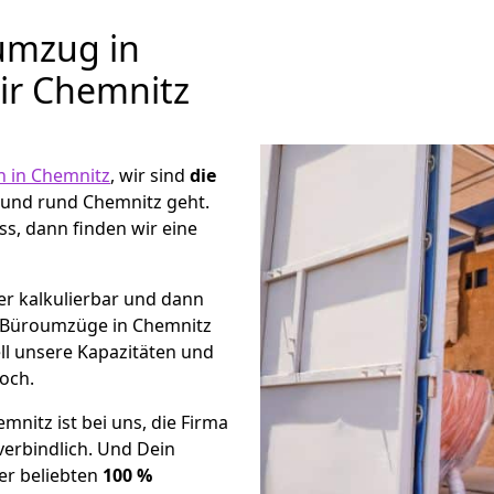
umzug in
ir Chemnitz
 in Chemnitz
, wir sind
die
und rund Chemnitz geht.
s, dann finden wir eine
er kalkulierbar und dann
ge Büroumzüge in Chemnitz
ll unsere Kapazitäten und
noch.
nitz ist bei uns, die Firma
erbindlich. Und Dein
er beliebten
100 %