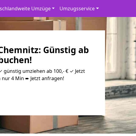
schlandweite Umzüge
Umzugsservice
hemnitz: Günstig ab
 buchen!
günstig umziehen ab 100,- € ✓ Jetzt
 nur 4 Min ➨ Jetzt anfragen!