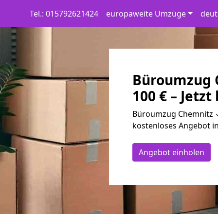
Tel.: 015792621424
europaweite Umzüge
deut
Büroumzug C
100 € – Jetzt
Büroumzug Chemnitz ✓ 
kostenloses Angebot in
Angebot einholen