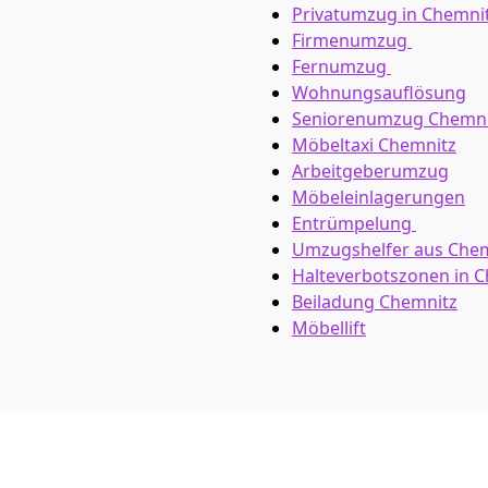
Privatumzug in Chemni
Firmenumzug
Fernumzug
Wohnungsauflösung
Seniorenumzug Chemni
Möbeltaxi
Chemnitz
Arbeitgeberumzug
Möbeleinlagerungen
Entrümpelung
Umzugshelfer aus Che
Halteverbotszonen in 
Beiladung
Chemnitz
Möbellift