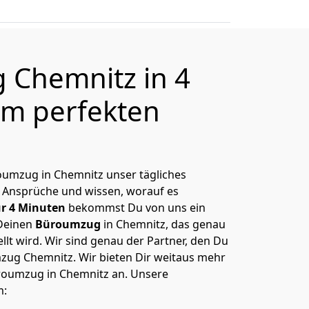
 Chemnitz in 4
m perfekten
üroumzug in Chemnitz unser tägliches
 Ansprüche und wissen, worauf es
r 4 Minuten
bekommst Du von uns ein
Deinen
Büroumzug
in Chemnitz, das genau
lt wird. Wir sind genau der Partner, den Du
zug Chemnitz. Wir bieten Dir weitaus mehr
üroumzug in Chemnitz an. Unsere
m: