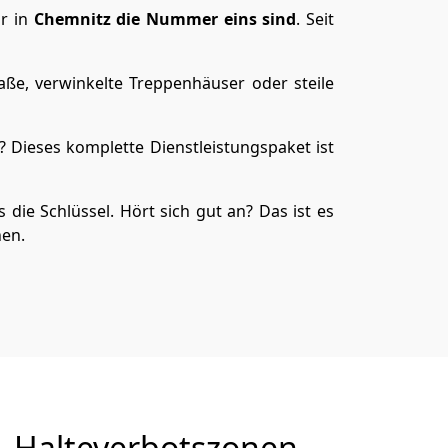
ir in
Chemnitz die Nummer eins sind
. Seit
aße, verwinkelte Treppenhäuser oder steile
 Dieses komplette Dienstleistungspaket ist
 die Schlüssel. Hört sich gut an? Das ist es
hen.
Halteverbotszonen