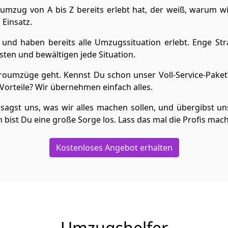
mzug von A bis Z bereits erlebt hat, der weiß, warum w
 Einsatz.
und haben bereits alle Umzugssituation erlebt. Enge Str
ten und bewältigen jede Situation.
umzüge geht. Kennst Du schon unser Voll-Service-Paket?
orteile? Wir übernehmen einfach alles.
sagst uns, was wir alles machen sollen, und übergibst uns
bist Du eine große Sorge los. Lass das mal die Profis mac
Kostenloses Angebot erhalten
Umzugshelfer