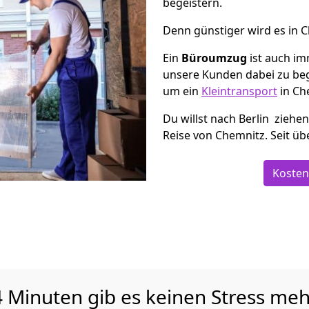
begeistern.
Denn günstiger wird es in 
Ein
Büroumzug
ist auch im
unsere Kunden dabei zu be
um ein
Kleintransport
in Che
Du willst nach Berlin ziehe
Reise von Chemnitz. Seit üb
Kosten
Minuten gib es keinen Stress meh