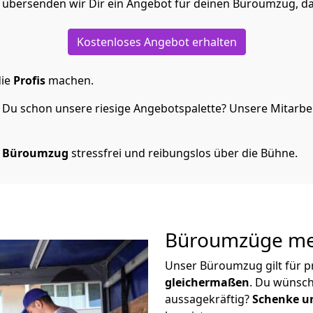
 übersenden wir Dir ein Angebot für deinen Büroumzug, da
Kostenloses Angebot erhalten
die
Profis
machen.
Du schon unsere riesige Angebotspalette? Unsere Mitarbeit
n Büroumzug
stressfrei und reibungslos über die Bühne.
Büroumzüge meh
Unser Büroumzug gilt für p
gleichermaßen
. Du wünsch
aussagekräftig?
Schenke un