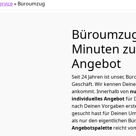
rvice
»
Büroumzug
Büroumzug
Minuten zu
Angebot
Seit 24 Jahren ist unser, B
Geschäft. Wir kennen Deine
ankommt. Innerhalb von
nu
individuelles Angebot
für 
nach Deinen Vorgaben erstel
gesucht hast für Deinen Um
als nur den eigentlichen B
Angebotspalette
reicht vo