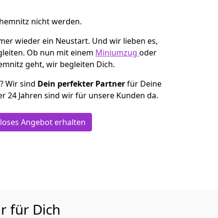
Chemnitz nicht werden.
mer wieder ein Neustart. Und wir lieben es,
gleiten. Ob nun mit einem
Miniumzug
oder
mnitz geht, wir begleiten Dich.
n? Wir sind
Dein perfekter Partner
für Deine
er 24 Jahren sind wir für unsere Kunden da.
loses Angebot erhalten
r für Dich