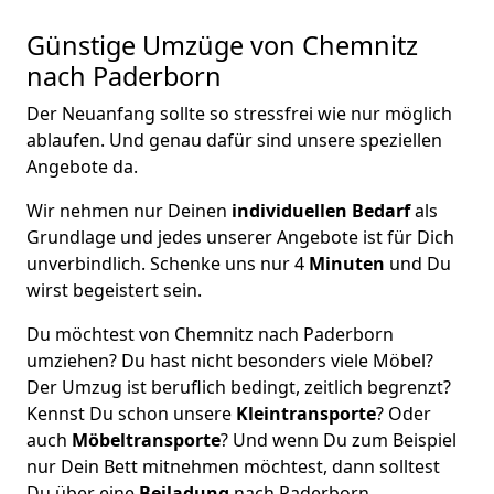
Günstige Umzüge von Chemnitz
nach Paderborn
Der Neuanfang sollte so stressfrei wie nur möglich
ablaufen. Und genau dafür sind unsere speziellen
Angebote da.
Wir nehmen nur Deinen
individuellen Bedarf
als
Grundlage und jedes unserer Angebote ist für Dich
unverbindlich. Schenke uns nur 4
Minuten
und Du
wirst begeistert sein.
Du möchtest von Chemnitz nach Paderborn
umziehen? Du hast nicht besonders viele Möbel?
Der Umzug ist beruflich bedingt, zeitlich begrenzt?
Kennst Du schon unsere
Kleintransporte
? Oder
auch
Möbeltransporte
? Und wenn Du zum Beispiel
nur Dein Bett mitnehmen möchtest, dann solltest
Du über eine
Beiladung
nach Paderborn