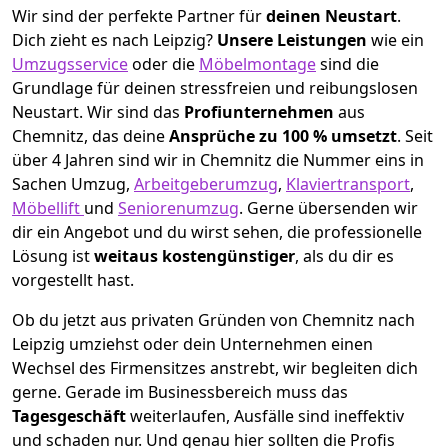
Wir sind der perfekte Partner für
deinen Neustart
.
Dich zieht es nach Leipzig?
Unsere Leistungen
wie ein
Umzugsservice
oder die
Möbelmontage
sind die
Grundlage für deinen stressfreien und reibungslosen
Neustart.
Wir sind das
Profiunternehmen
aus
Chemnitz, das deine
Ansprüche zu 100 % umsetzt
. Seit
über 4 Jahren sind wir in Chemnitz die Nummer eins in
Sachen Umzug,
Arbeitgeberumzug
,
Klaviertransport
,
Möbellift
und
Seniorenumzug
.
Gerne übersenden wir
dir ein Angebot und du wirst sehen, die professionelle
Lösung ist
weitaus kostengünstiger
, als du dir es
vorgestellt hast.
Ob du jetzt aus privaten Gründen von Chemnitz nach
Leipzig umziehst oder dein Unternehmen einen
Wechsel des Firmensitzes anstrebt, wir begleiten dich
gerne. Gerade im Businessbereich muss das
Tagesgeschäft
weiterlaufen, Ausfälle sind ineffektiv
und schaden nur. Und genau hier sollten die Profis