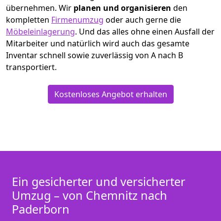
übernehmen.
Wir
planen und organisieren
den
kompletten
Firmenumzug
oder auch gerne die
Möbeleinlagerung
. Und das alles ohne einen Ausfall der
Mitarbeiter und natürlich wird auch das gesamte
Inventar schnell sowie zuverlässig von A nach B
transportiert.
Kostenloses Angebot erhalten
Ein gesicherter und versicherter
Umzug – von Chemnitz nach
Paderborn