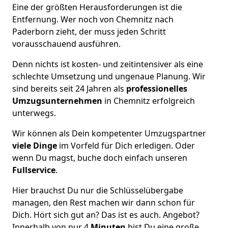
Eine der größten Herausforderungen ist die
Entfernung. Wer noch von Chemnitz nach
Paderborn zieht, der muss jeden Schritt
vorausschauend ausführen.
Denn nichts ist kosten- und zeitintensiver als eine
schlechte Umsetzung und ungenaue Planung. Wir
sind bereits seit 24 Jahren als
professionelles
Umzugsunternehmen
in Chemnitz erfolgreich
unterwegs.
Wir können als Dein kompetenter Umzugspartner
viele Dinge
im Vorfeld für Dich erledigen. Oder
wenn Du magst, buche doch einfach unseren
Fullservice
.
Hier brauchst Du nur die Schlüsselübergabe
managen, den Rest machen wir dann schon für
Dich. Hört sich gut an? Das ist es auch. Angebot?
Innerhalb von nur 4
Minuten
bist Du eine große