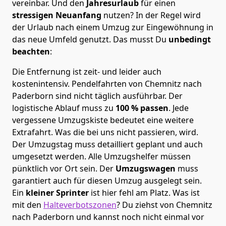
vereinbar. Und den
Jahresurlaub
für einen
stressigen Neuanfang
nutzen? In der Regel wird
der Urlaub nach einem Umzug zur Eingewöhnung in
das neue Umfeld genutzt. Das musst Du
unbedingt
beachten
:
Die Entfernung ist zeit- und leider auch
kostenintensiv. Pendelfahrten von Chemnitz nach
Paderborn sind nicht täglich ausführbar.
Der
logistische Ablauf muss zu
100 % passen
. Jede
vergessene Umzugskiste bedeutet eine weitere
Extrafahrt. Was die bei uns nicht passieren, wird.
Der Umzugstag muss detailliert geplant und auch
umgesetzt werden. Alle Umzugshelfer müssen
pünktlich vor Ort sein. Der
Umzugswagen
muss
garantiert auch für diesen Umzug ausgelegt sein.
Ein
kleiner Sprinter
ist hier fehl am Platz. Was ist
mit den
Halteverbotszonen
? Du ziehst von Chemnitz
nach Paderborn und kannst noch nicht einmal vor