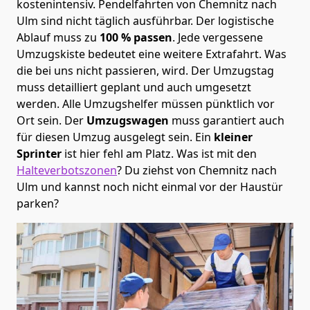
kostenintensiv. Pendelfahrten von Chemnitz nach
Ulm sind nicht täglich ausführbar.
Der logistische
Ablauf muss zu
100 % passen
. Jede vergessene
Umzugskiste bedeutet eine weitere Extrafahrt. Was
die bei uns nicht passieren, wird.
Der Umzugstag
muss detailliert geplant und auch umgesetzt
werden. Alle Umzugshelfer müssen pünktlich vor
Ort sein. Der
Umzugswagen
muss garantiert auch
für diesen Umzug ausgelegt sein. Ein
kleiner
Sprinter
ist hier fehl am Platz. Was ist mit den
Halteverbotszonen
? Du ziehst von Chemnitz nach
Ulm und kannst noch nicht einmal vor der Haustür
parken?