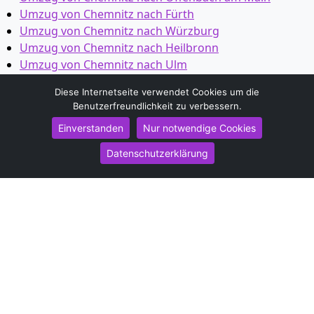
Umzug von Chemnitz nach Fürth
Umzug von Chemnitz nach Würzburg
Umzug von Chemnitz nach Heilbronn
Umzug von Chemnitz nach Ulm
Umzug von Chemnitz nach Pforzheim
Diese Internetseite verwendet Cookies um die
Umzug von Chemnitz nach Wolfsburg
Benutzerfreundlichkeit zu verbessern.
Umzug von Chemnitz nach Bottrop
Einverstanden
Nur notwendige Cookies
Umzug von Chemnitz nach Göttingen
Umzug von Chemnitz nach Reutlingen
Datenschutzerklärung
Umzug von Chemnitz nach Bremer­haven
Umzug von Chemnitz nach Koblenz
Umzug von Chemnitz nach Erlangen
Umzug von Chemnitz nach Bergisch Gladbach
Umzug von Chemnitz nach Remscheid
Umzug von Chemnitz nach Jena
Umzug von Chemnitz nach Recklinghausen
Umzug von Chemnitz nach Trier
Umzug von Chemnitz nach Salzgitter