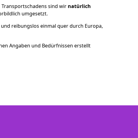
es Transportschadens sind wir
natürlich
bildlich umgesetzt.
 und reibungslos einmal quer durch Europa,
nen Angaben und Bedürfnissen erstellt