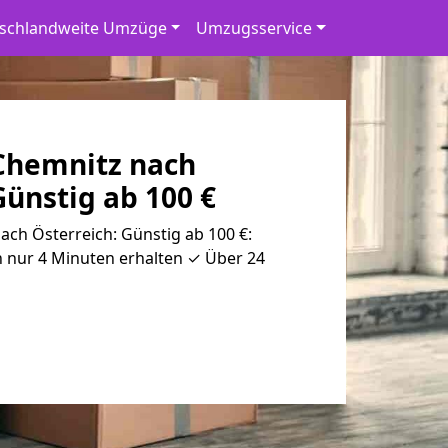
schlandweite Umzüge
Umzugsservice
Chemnitz nach
Günstig ab 100 €
ch Österreich: Günstig ab 100 €:
n nur 4 Minuten erhalten ✓ Über 24