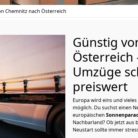
n Chemnitz nach Österreich
Günstig v
Österreich
Umzüge sc
preiswert
Europa wird eins und vieles
möglich. Du suchst einen Ne
europäischen
Sonnenparad
Nachbarland? Ob jetzt aus b
Neustart sollte immer stres