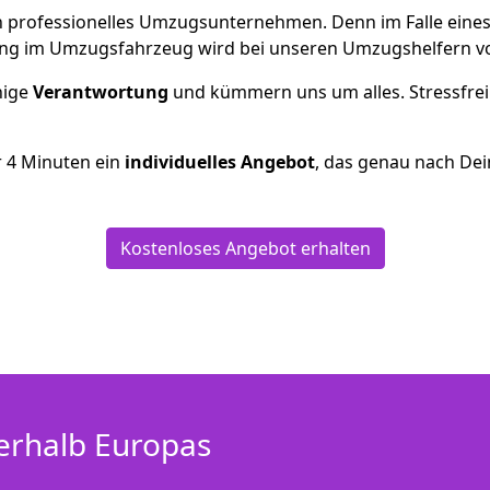
 ein professionelles Umzugsunternehmen. Denn im Falle ein
ng im Umzugsfahrzeug wird bei unseren Umzugshelfern vor
inige
Verantwortung
und kümmern uns um alles. Stressfrei
r
4
Minuten ein
individuelles Angebot
, das genau nach Dei
Kostenloses Angebot erhalten
erhalb Europas