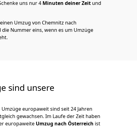
 Schenke uns nur
4
Minuten deiner Zeit
und
 deinen Umzug von
Chemnitz
nach
nd die Nummer eins, wenn es um Umzüge
eht.
e sind unsere
e Umzüge europaweit sind seit
24
Jahren
itgleich gewachsen.
Im Laufe der Zeit haben
der europaweite
Umzug nach Österreich
ist