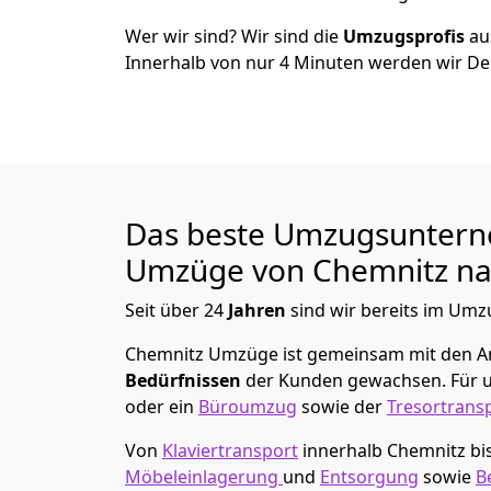
Wer wir sind? Wir sind die
Umzugsprofis
a
Innerhalb von nur
4
Minuten werden wir De
Das beste Umzugsuntern
Umzüge von
Chemnitz
na
Seit über
24
Jahren
sind wir bereits im Umz
Chemnitz Umzüge
ist gemeinsam mit den 
Bedürfnissen
der Kunden gewachsen. Für u
oder ein
Büroumzug
sowie der
Tresortrans
Von
Klaviertransport
innerhalb
Chemnitz
bi
Möbeleinlagerung
und
Entsorgung
sowie
B