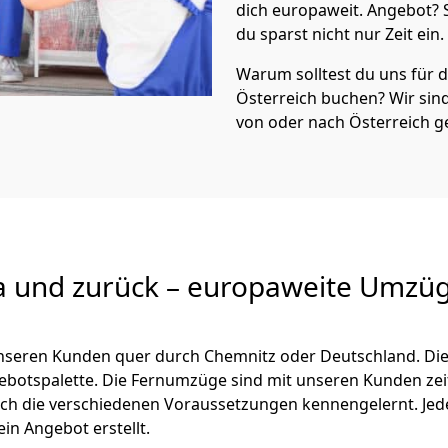
dich europaweit. Angebot?
du sparst nicht nur Zeit ein.
Warum solltest du uns für
Österreich
buchen? Wir si
von oder nach Österreich g
a und zurück – europaweite Umzüg
 unseren Kunden quer durch
Chemnitz
oder Deutschland. Di
ngebotspalette. Die Fernumzüge sind mit unseren Kunden ze
ch die verschiedenen Voraussetzungen kennengelernt. Je
ein Angebot erstellt.