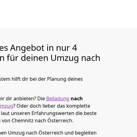
ges Angebot in nur
4
en für deinen Umzug nach
tem hilft dir bei der Planung deines
ir dir anbieten?
Die
Beiladung
nach
umzug
? Oder doch lieber das komplette
t laut unseren Erfahrungswerten die beste
g von
Chemnitz
nach Österreich
.
en Umzug nach Österreich und begleiten