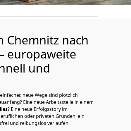
on
Chemnitz
nach
– europaweite
hnell und
 einfacher, neue Wege sind plötzlich
uanfang? Eine neue Arbeitsstelle in einem
ies
? Eine neue Erfolgsstory im
eruflichen oder privaten Gründen, ein
sfrei und reibungslos verlaufen.