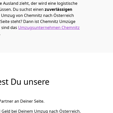
 Ausland zieht, der wird eine logistische
müssen. Du suchst einen
zuverlässigen
em Umzug von Chemnitz nach Österreich
eite steht? Dann ist
Chemnitz Umzüge
r sind das
Umzugsunternehmen Chemnitz
.
est Du unsere
artner an Deiner Seite.
d Geld bei Deinem Umzug nach Österreich.