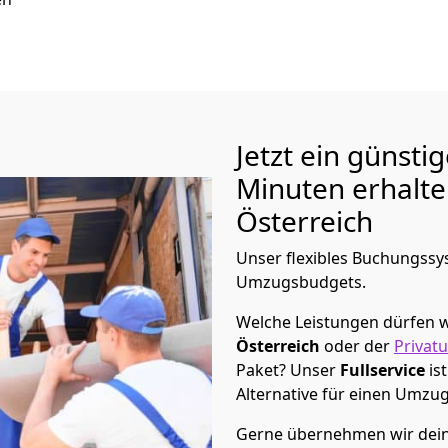
Jetzt ein günsti
Minuten erhalt
Österreich
Unser flexibles Buchungssys
Umzugsbudgets.
Welche Leistungen dürfen w
Österreich
oder der
Privat
Paket? Unser
Fullservice
is
Alternative für einen Umzu
Gerne übernehmen wir dein