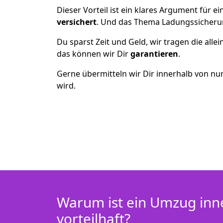
Dieser Vorteil ist ein klares Argument für
versichert
. Und das Thema Ladungssicheru
Du sparst Zeit und Geld, wir tragen die alle
das können wir Dir
garantieren
.
Gerne übermitteln wir Dir innerhalb von nu
wird.
Warum ist ein Umzug inn
vorteilhaft?