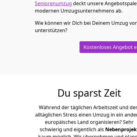
Seniorenumzug
deckt unsere Angebotspalet
modernen Umzugsunternehmens ab.
Wie können wir Dich bei Deinem Umzug vo
unterstützen?
Kostenloses Angebot e
Du sparst Zeit
Während der täglichen Arbeitszeit und d
alltäglichen Stress einen Umzug in ein ande
europäisches Land organisieren? Sehr
schwierig und eigentlich als
Nebenprojek
kaum möglich. Wir übernehmen und plan