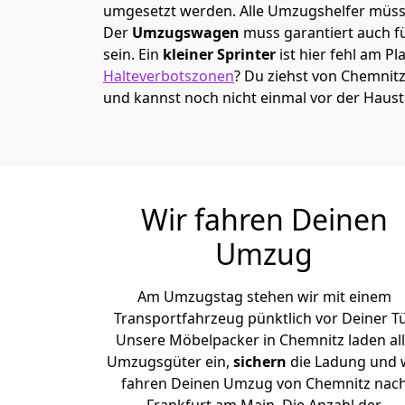
umgesetzt werden. Alle Umzugshelfer müsse
Der
Umzugswagen
muss garantiert auch f
sein. Ein
kleiner Sprinter
ist hier fehl am Pl
Halteverbotszonen
? Du ziehst von Chemnit
und kannst noch nicht einmal vor der Haus
Wir fahren Deinen
Umzug
Am Umzugstag stehen wir mit einem
Transportfahrzeug pünktlich vor Deiner Tü
Unsere Möbelpacker in Chemnitz laden al
Umzugsgüter ein,
sichern
die Ladung und 
fahren Deinen Umzug von Chemnitz nac