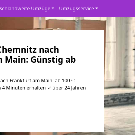
schlandweite Umzüge
Umzugsservice
Chemnitz nach
m Main: Günstig ab
ch Frankfurt am Main: ab 100 €:
 4 Minuten erhalten ✓ über 24 Jahren