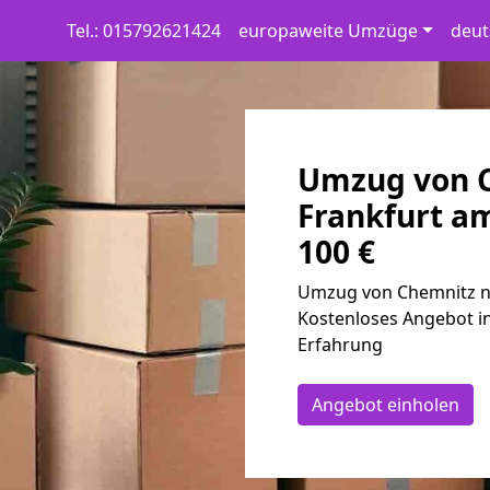
Tel.: 015792621424
europaweite Umzüge
deut
Umzug von 
Frankfurt a
100 €
Umzug von Chemnitz na
Kostenloses Angebot in
Erfahrung
Angebot einholen