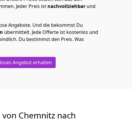
men. Jeder Preis ist
nachvollziehbar
und
lose Angebote.
Und die bekommst Du
en
übermittelt. Jede Offerte ist kostenlos und
indlich. Du bestimmst den Preis. Was
loses Angebot erhalten
g von
Chemnitz nach