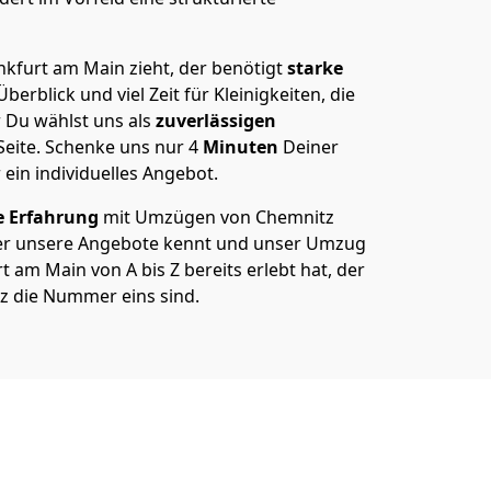
kfurt am Main zieht, der benötigt
starke
berblick und viel Zeit für Kleinigkeiten, die
 Du wählst uns als
zuverlässigen
Seite. Schenke uns nur
4
Minuten
Deiner
 ein individuelles Angebot.
e Erfahrung
mit Umzügen von Chemnitz
er unsere Angebote kennt und unser Umzug
 am Main von A bis Z bereits erlebt hat, der
z die Nummer eins sind.