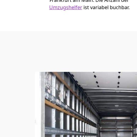
Frankfurt am Main. Die Anzahl der
Umzugshelfer
ist variabel buchbar.