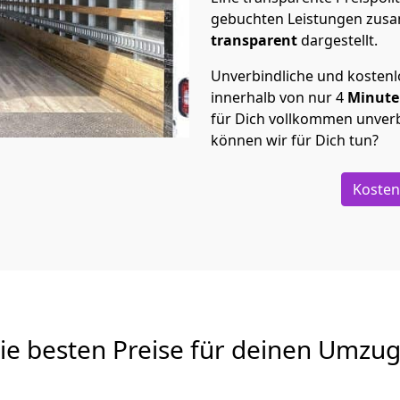
gebuchten Leistungen zusam
transparent
dargestellt.
Unverbindliche und kosten
innerhalb von nur
4
Minut
für Dich vollkommen unverb
können wir für Dich tun?
Kosten
Die besten Preise für deinen Umzu