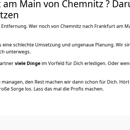
 am Main von Chemnitz ? Daru
utzen
 Entfernung. Wer noch von Chemnitz nach Frankfurt am Mai
als eine schlechte Umsetzung und ungenaue Planung. Wir sind
ich unterwegs.
artner
viele Dinge
im Vorfeld für Dich erledigen. Oder we
 managen, den Rest machen wir dann schon für Dich. Hört s
roße Sorge los. Lass das mal die Profis machen.