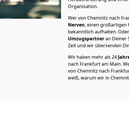
Organisation.
Wer von Chemnitz nach Fran
Nerven
, einen großartigen Ü
bekanntlich aufhalten. Oder
Umzugspartner
an Deiner 
Zeit und wir übersenden Dir
Wir haben mehr als 24
Jahr
nach Frankfurt am Main. W
von Chemnitz nach Frankfurt
weiß, warum wir in Chemnit