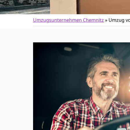
Umzugsunternehmen Chemnitz
»
Umzug vo