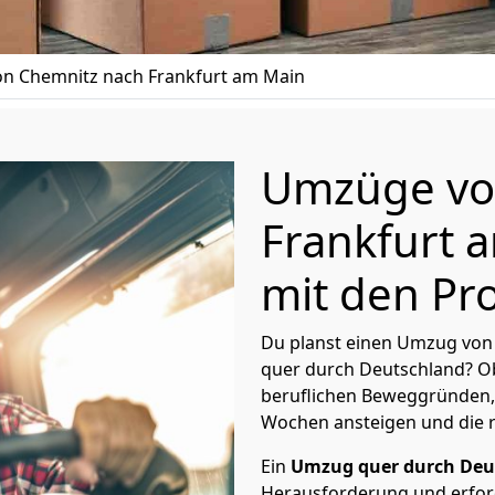
n Chemnitz nach Frankfurt am Main
Umzüge vo
Frankfurt 
mit den Pro
Du planst einen Umzug von
quer durch Deutschland? Ob
beruflichen Beweggründen,
Wochen ansteigen und die 
Ein
Umzug quer durch Deu
Herausforderung und erford