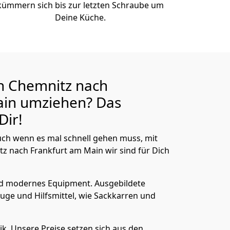
kümmern sich bis zur letzten Schraube um
Deine Küche.
n Chemnitz nach
ain
umziehen? Das
Dir!
ch wenn es mal schnell gehen muss, mit
 nach Frankfurt am Main wir sind für Dich
nd modernes Equipment.
Ausgebildete
uge und Hilfsmittel, wie Sackkarren und
ik.
Unsere Preise setzen sich aus den