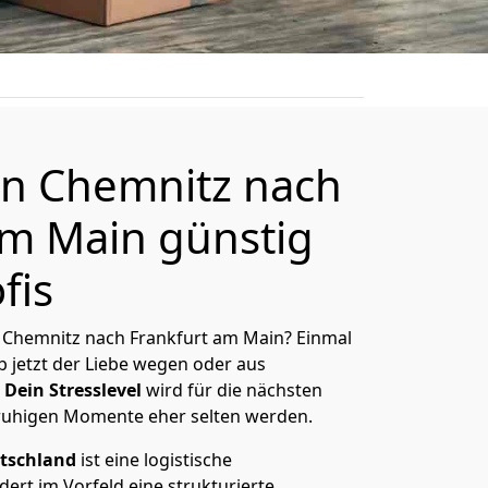
n Chemnitz nach
am Main günstig
fis
 Chemnitz nach Frankfurt am Main? Einmal
 jetzt der Liebe wegen oder aus
Dein Stresslevel
wird für die nächsten
ruhigen Momente eher selten werden.
tschland
ist eine logistische
ert im Vorfeld eine strukturierte