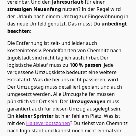
vereinbar. Und den
Jahresurlaub
für einen
stressigen Neuanfang
nutzen? In der Regel wird
der Urlaub nach einem Umzug zur Eingewöhnung in
das neue Umfeld genutzt. Das musst Du
unbedingt
beachten
:
Die Entfernung ist zeit- und leider auch
kostenintensiv. Pendelfahrten von Chemnitz nach
Ingolstadt sind nicht täglich ausführbar.
Der
logistische Ablauf muss zu
100 % passen
. Jede
vergessene Umzugskiste bedeutet eine weitere
Extrafahrt. Was die bei uns nicht passieren, wird.
Der Umzugstag muss detailliert geplant und auch
umgesetzt werden. Alle Umzugshelfer müssen
pünktlich vor Ort sein. Der
Umzugswagen
muss
garantiert auch für diesen Umzug ausgelegt sein.
Ein
kleiner Sprinter
ist hier fehl am Platz. Was ist
mit den
Halteverbotszonen
? Du ziehst von Chemnitz
nach Ingolstadt und kannst noch nicht einmal vor