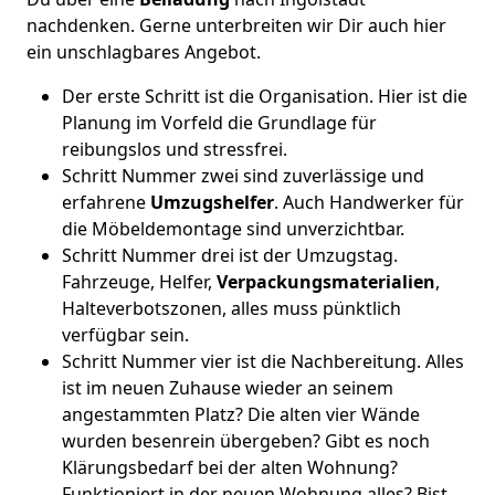
nachdenken. Gerne unterbreiten wir Dir auch hier
ein unschlagbares Angebot.
Der erste Schritt ist die Organisation. Hier ist die
Planung im Vorfeld die Grundlage für
reibungslos und stressfrei.
Schritt Nummer zwei sind zuverlässige und
erfahrene
Umzugshelfer
. Auch Handwerker für
die Möbeldemontage sind unverzichtbar.
Schritt Nummer drei ist der Umzugstag.
Fahrzeuge, Helfer,
Verpackungsmaterialien
,
Halteverbotszonen, alles muss pünktlich
verfügbar sein.
Schritt Nummer vier ist die Nachbereitung. Alles
ist im neuen Zuhause wieder an seinem
angestammten Platz? Die alten vier Wände
wurden besenrein übergeben? Gibt es noch
Klärungsbedarf bei der alten Wohnung?
Funktioniert in der neuen Wohnung alles? Bist