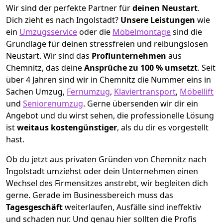
Wir sind der perfekte Partner für
deinen Neustart
.
Dich zieht es nach Ingolstadt?
Unsere Leistungen
wie
ein
Umzugsservice
oder die
Möbelmontage
sind die
Grundlage für deinen stressfreien und reibungslosen
Neustart.
Wir sind das
Profiunternehmen
aus
Chemnitz, das deine
Ansprüche zu 100 % umsetzt
. Seit
über 4 Jahren sind wir in Chemnitz die Nummer eins in
Sachen Umzug,
Fernumzug
,
Klaviertransport
,
Möbellift
und
Seniorenumzug
.
Gerne übersenden wir dir ein
Angebot und du wirst sehen, die professionelle Lösung
ist
weitaus kostengünstiger
, als du dir es vorgestellt
hast.
Ob du jetzt aus privaten Gründen von Chemnitz nach
Ingolstadt umziehst oder dein Unternehmen einen
Wechsel des Firmensitzes anstrebt, wir begleiten dich
gerne. Gerade im Businessbereich muss das
Tagesgeschäft
weiterlaufen, Ausfälle sind ineffektiv
und schaden nur. Und genau hier sollten die Profis