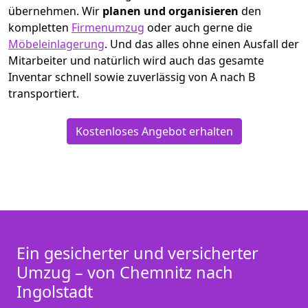
übernehmen.
Wir
planen und organisieren
den
kompletten
Firmenumzug
oder auch gerne die
Möbeleinlagerung
. Und das alles ohne einen Ausfall der
Mitarbeiter und natürlich wird auch das gesamte
Inventar schnell sowie zuverlässig von A nach B
transportiert.
Kostenloses Angebot erhalten
Ein gesicherter und versicherter
Umzug – von Chemnitz nach
Ingolstadt