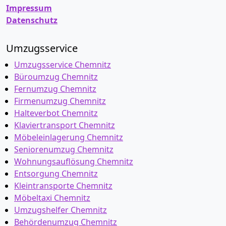
Impressum
Datenschutz
Umzugsservice
Umzugsservice Chemnitz
Büroumzug Chemnitz
Fernumzug Chemnitz
Firmenumzug Chemnitz
Halteverbot Chemnitz
Klaviertransport Chemnitz
Möbeleinlagerung Chemnitz
Seniorenumzug Chemnitz
Wohnungsauflösung Chemnitz
Entsorgung Chemnitz
Kleintransporte Chemnitz
Möbeltaxi Chemnitz
Umzugshelfer Chemnitz
Behördenumzug Chemnitz