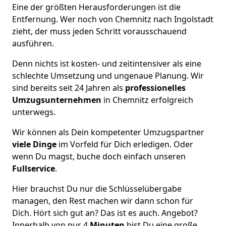
Eine der größten Herausforderungen ist die
Entfernung. Wer noch von Chemnitz nach Ingolstadt
zieht, der muss jeden Schritt vorausschauend
ausführen.
Denn nichts ist kosten- und zeitintensiver als eine
schlechte Umsetzung und ungenaue Planung. Wir
sind bereits seit 24 Jahren als
professionelles
Umzugsunternehmen
in Chemnitz erfolgreich
unterwegs.
Wir können als Dein kompetenter Umzugspartner
viele Dinge
im Vorfeld für Dich erledigen. Oder
wenn Du magst, buche doch einfach unseren
Fullservice
.
Hier brauchst Du nur die Schlüsselübergabe
managen, den Rest machen wir dann schon für
Dich. Hört sich gut an? Das ist es auch. Angebot?
Innerhalb von nur 4
Minuten
bist Du eine große