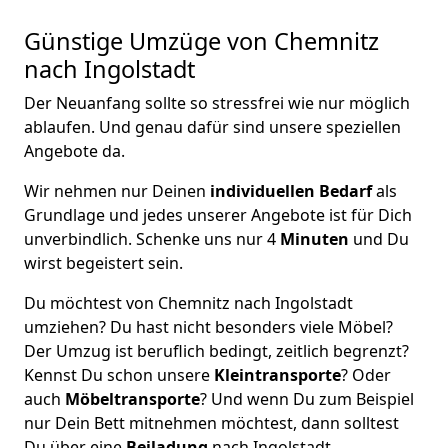
Günstige Umzüge von Chemnitz
nach Ingolstadt
Der Neuanfang sollte so stressfrei wie nur möglich
ablaufen. Und genau dafür sind unsere speziellen
Angebote da.
Wir nehmen nur Deinen
individuellen Bedarf
als
Grundlage und jedes unserer Angebote ist für Dich
unverbindlich. Schenke uns nur 4
Minuten
und Du
wirst begeistert sein.
Du möchtest von Chemnitz nach Ingolstadt
umziehen? Du hast nicht besonders viele Möbel?
Der Umzug ist beruflich bedingt, zeitlich begrenzt?
Kennst Du schon unsere
Kleintransporte
? Oder
auch
Möbeltransporte
? Und wenn Du zum Beispiel
nur Dein Bett mitnehmen möchtest, dann solltest
Du über eine
Beiladung
nach Ingolstadt