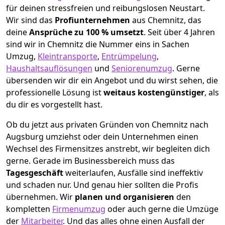
für deinen stressfreien und reibungslosen Neustart.
Wir sind das
Profiunternehmen
aus Chemnitz, das
deine
Ansprüche zu 100 % umsetzt
. Seit über 4 Jahren
sind wir in Chemnitz die Nummer eins in Sachen
Umzug,
Kleintransporte
,
Entrümpelung
,
Haushaltsauflösungen
und
Seniorenumzug
.
Gerne
übersenden wir dir ein Angebot und du wirst sehen, die
professionelle Lösung ist
weitaus kostengünstiger
, als
du dir es vorgestellt hast.
Ob du jetzt aus privaten Gründen von Chemnitz nach
Augsburg umziehst oder dein Unternehmen einen
Wechsel des Firmensitzes anstrebt, wir begleiten dich
gerne. Gerade im Businessbereich muss das
Tagesgeschäft
weiterlaufen, Ausfälle sind ineffektiv
und schaden nur. Und genau hier sollten die Profis
übernehmen.
Wir
planen und organisieren
den
kompletten
Firmenumzug
oder auch gerne die Umzüge
der
Mitarbeiter
. Und das alles ohne einen Ausfall der