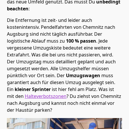
das neue Umfeld genutzt. Das musst Du
unbedingt
beachten
:
Die Entfernung ist zeit- und leider auch
kostenintensiv. Pendelfahrten von Chemnitz nach
Augsburg sind nicht täglich ausführbar.
Der
logistische Ablauf muss zu
100 % passen
. Jede
vergessene Umzugskiste bedeutet eine weitere
Extrafahrt. Was die bei uns nicht passieren, wird.
Der Umzugstag muss detailliert geplant und auch
umgesetzt werden. Alle Umzugshelfer müssen
pünktlich vor Ort sein. Der
Umzugswagen
muss
garantiert auch für diesen Umzug ausgelegt sein.
Ein
kleiner Sprinter
ist hier fehl am Platz. Was ist
mit den
Halteverbotszonen
? Du ziehst von Chemnitz
nach Augsburg und kannst noch nicht einmal vor
der Haustür parken?