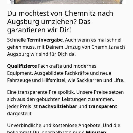
Du möchtest von Chemnitz nach
Augsburg
umziehen? Das
garantieren wir Dir!
Schnelle
Terminvergabe
.
Auch wenn es mal schnell
gehen muss, mit Deinem Umzug von Chemnitz nach
Augsburg wir sind für Dich da.
Qualifizierte
Fachkräfte und modernes
Equipment.
Ausgebildete Fachkräfte und neue
Fahrzeuge und Hilfsmittel, wie Sackkarren und Lifte.
Eine transparente Preispolitik.
Unsere Preise setzen
sich aus den gebuchten Leistungen zusammen.
Jeder Preis ist
nachvollziehbar
und
transparent
dargestellt.
Unverbindliche und kostenlose Angebote.
Und die
bekommst Du innerhalb von nur
4
Minuten