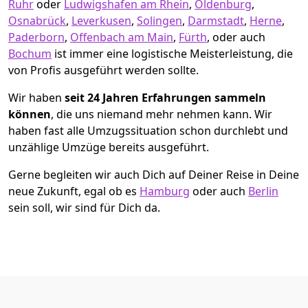
Ruhr
oder
Ludwigshafen am Rhein
,
Oldenburg
,
Osnabrück
,
Leverkusen
,
Solingen
,
Darmstadt
,
Herne
,
Paderborn
,
Offenbach am Main
,
Fürth
, oder auch
Bochum
ist immer eine logistische Meisterleistung, die
von Profis ausgeführt werden sollte.
Wir haben
seit
24 Jahren Erfahrungen sammeln
können
, die uns niemand mehr nehmen kann. Wir
haben fast alle Umzugssituation schon durchlebt und
unzählige Umzüge bereits ausgeführt.
Gerne begleiten wir auch Dich auf Deiner Reise in Deine
neue Zukunft, egal ob es
Hamburg
oder auch
Berlin
sein soll, wir sind für Dich da.