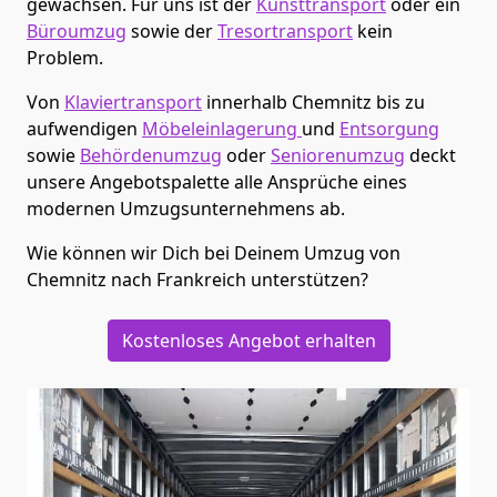
gewachsen. Für uns ist der
Kunsttransport
oder ein
Büroumzug
sowie der
Tresortransport
kein
Problem.
Von
Klaviertransport
innerhalb
Chemnitz
bis zu
aufwendigen
Möbeleinlagerung
und
Entsorgung
sowie
Behördenumzug
oder
Seniorenumzug
deckt
unsere Angebotspalette alle Ansprüche eines
modernen Umzugsunternehmens ab.
Wie können wir Dich bei Deinem Umzug von
Chemnitz
nach Frankreich
unterstützen?
Kostenloses Angebot erhalten