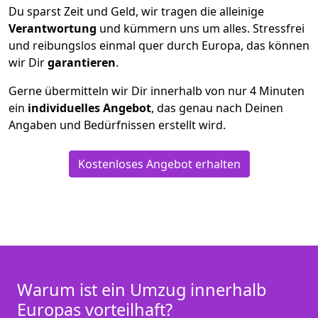
Du sparst Zeit und Geld, wir tragen die alleinige
Verantwortung
und kümmern uns um alles. Stressfrei
und reibungslos einmal quer durch Europa, das können
wir Dir
garantieren
.
Gerne übermitteln wir Dir innerhalb von nur
4
Minuten
ein
individuelles Angebot
, das genau nach Deinen
Angaben und Bedürfnissen erstellt wird.
Kostenloses Angebot erhalten
Warum ist ein Umzug innerhalb
Europas vorteilhaft?