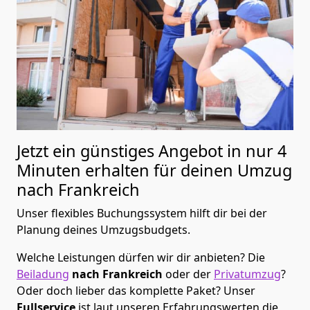
Jetzt ein günstiges Angebot in nur
4
Minuten erhalten für deinen Umzug
nach Frankreich
Unser flexibles Buchungssystem hilft dir bei der
Planung deines Umzugsbudgets.
Welche Leistungen dürfen wir dir anbieten?
Die
Beiladung
nach Frankreich
oder der
Privatumzug
?
Oder doch lieber das komplette Paket? Unser
Fullservice
ist laut unseren Erfahrungswerten die