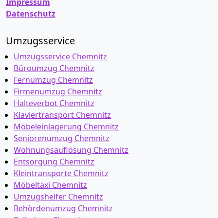
Impressum
Datenschutz
Umzugsservice
Umzugsservice Chemnitz
Büroumzug Chemnitz
Fernumzug Chemnitz
Firmenumzug Chemnitz
Halteverbot Chemnitz
Klaviertransport Chemnitz
Möbeleinlagerung Chemnitz
Seniorenumzug Chemnitz
Wohnungsauflösung Chemnitz
Entsorgung Chemnitz
Kleintransporte Chemnitz
Möbeltaxi Chemnitz
Umzugshelfer Chemnitz
Behördenumzug Chemnitz