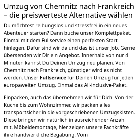
Umzug von
Chemnitz
nach Frankreich
– die preiswerteste Alternative wählen
Du möchtest reibungslos und stressfrei in ein neues
Abenteuer starten? Dann buche unser Komplettpaket.
Einmal mit dem Fullservice einen perfekten Start
hinlegen. Dafür sind wir da und das ist unser Job. Gerne
übersenden wir Dir ein Angebot. Innerhalb von nur
4
Minuten kannst Du Deinen Umzug neu planen. Von
Chemnitz
nach
Frankreich
, günstiger wird es nicht
werden.
Unser
Fullservice
für Deinen Umzug für jeden
europaweiten Umzug. Einmal das All-inclusive-Paket.
Einpacken,
auch das übernehmen wir für Dich. Von der
Küche bis zum Wohnzimmer, wir packen alles
transportsicher in die vorgeschriebenen Umzugskisten.
Diese bringen wir natürlich in ausreichender Anzahl
mit.
Möbeldemontage,
hier zeigen unsere Fachkräfte
ihre handwerkliche Begabung. Vom