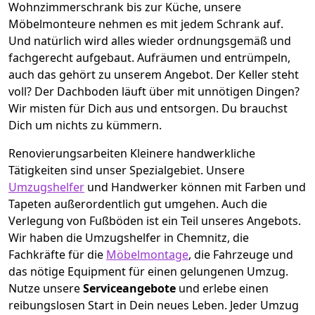
Wohnzimmerschrank bis zur Küche, unsere
Möbelmonteure nehmen es mit jedem Schrank auf.
Und natürlich wird alles wieder ordnungsgemäß und
fachgerecht aufgebaut.
Aufräumen und entrümpeln,
auch das gehört zu unserem Angebot. Der Keller steht
voll? Der Dachboden läuft über mit unnötigen Dingen?
Wir misten für Dich aus und entsorgen. Du brauchst
Dich um nichts zu kümmern.
Renovierungsarbeiten
Kleinere handwerkliche
Tätigkeiten sind unser Spezialgebiet. Unsere
Umzugshelfer
und Handwerker können mit Farben und
Tapeten außerordentlich gut umgehen. Auch die
Verlegung von Fußböden ist ein Teil unseres Angebots.
Wir haben die Umzugshelfer in
Chemnitz
, die
Fachkräfte für die
Möbelmontage
, die Fahrzeuge und
das nötige Equipment für einen gelungenen Umzug.
Nutze unsere
Serviceangebote
und erlebe einen
reibungslosen Start in Dein neues Leben.
Jeder Umzug