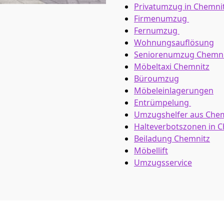
Privatumzug in Chemni
Firmenumzug
Fernumzug
Wohnungsauflösung
Seniorenumzug Chemni
Möbeltaxi
Chemnitz
Büroumzug
Möbeleinlagerungen
Entrümpelung
Umzugshelfer aus Che
Halteverbotszonen in 
Beiladung
Chemnitz
Möbellift
Umzugsservice