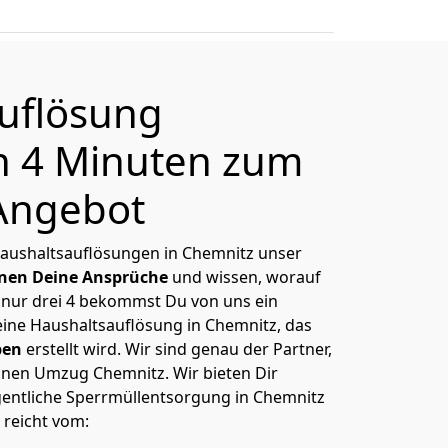
uflösung
n 4 Minuten zum
Angebot
 Haushaltsauflösungen in Chemnitz unser
nen Deine Ansprüche
und wissen, worauf
 nur drei 4 bekommst Du von uns ein
eine Haushaltsauflösung in Chemnitz, das
ben
erstellt wird. Wir sind genau der Partner,
inen Umzug Chemnitz. Wir bieten Dir
igentliche Sperrmüllentsorgung in Chemnitz
 reicht vom: