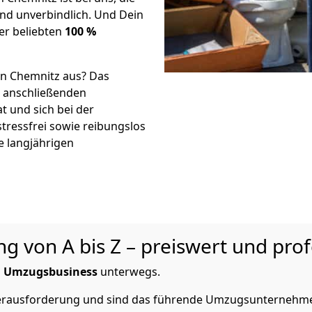
d unverbindlich. Und Dein
er beliebten
100 %
in Chemnitz aus? Das
r anschließenden
t und sich bei der
stressfrei sowie reibungslos
e langjährigen
 von A bis Z – preiswert und prof
m
Umzugsbusiness
unterwegs.
 Herausforderung und sind das führende Umzugsunternehme