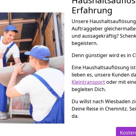
Haushaltsauflö
Erfahrung
Unsere Haushaltsauflösung 
Auftraggeber gleichermaße
und aussagekräftig? Schenk
begeistern.
Denn günstiger wird es in 
Eine Haushaltsauflösung i
lieben es, unsere Kunden d
Kleintransport
oder mit ein
begleiten Dich.
Du willst nach Wiesbaden z
Deine Reise in Chemnitz. Se
da.
Kosten