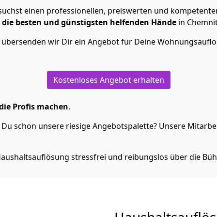
uchst einen professionellen, preiswerten und kompetenten
,
die besten und günstigsten helfenden Hände
in Chemnit
n übersenden wir Dir ein Angebot für Deine Wohnungsaufl
Kostenloses Angebot erhalten
die Profis machen
.
Du schon unsere riesige Angebotspalette? Unsere Mitarbeit
aushaltsauflösung stressfrei und reibungslos über die Büh