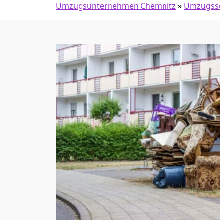
Umzugsunternehmen Chemnitz
»
Umzugsse