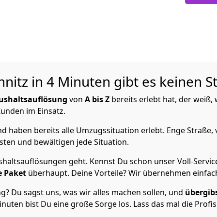
nitz in 4 Minuten gibt es keinen S
ushaltsauflösung
von
A bis Z
bereits erlebt hat, der weiß
 Kunden im Einsatz.
 haben bereits alle Umzugssituation erlebt. Enge Straße, 
ten und bewältigen jede Situation.
haltsauflösungen geht. Kennst Du schon unser Voll-Servic
e Paket
überhaupt. Deine Vorteile? Wir übernehmen einfach
? Du sagst uns, was wir alles machen sollen, und
übergib
inuten bist Du eine große Sorge los. Lass das mal die Profi