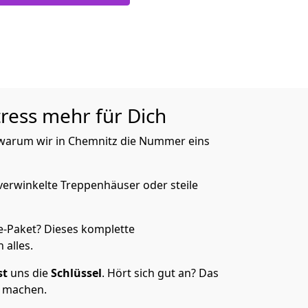
tress mehr für Dich
, warum wir in Chemnitz die Nummer eins
verwinkelte Treppenhäuser oder steile
e-Paket? Dieses komplette
 alles.
st
uns die
Schlüssel
. Hört sich gut an? Das
s machen.