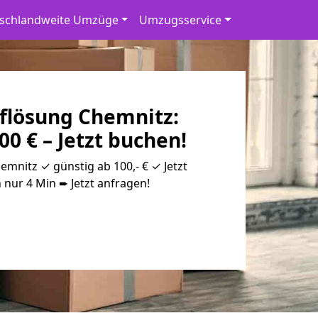
schlandweite Umzüge
Umzugsservice
flösung Chemnitz:
00 € – Jetzt buchen!
mnitz ✓ günstig ab 100,- € ✓ Jetzt
 nur 4 Min ➨ Jetzt anfragen!