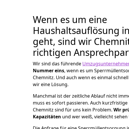
Wenn es um eine
Haushaltsauflösung i
geht, sind wir Chemn
richtigen Ansprechpar
Wir sind das führende
Umzugsunternehmen
Nummer eins
, wenn es um Sperrmüllents
Chemnitz. Und auch wenn es einmal schnell
wir eine Lösung.
Manchmal ist der zeitliche Ablauf nicht imm
muss es sofort passieren. Auch kurzfristig
Chemnitz sind für uns kein Problem.
Wir pr
Kapazitäten
und wer weiß, vielleicht sehen 
Die Anfrage für eine Sperrmüllentsorgung in