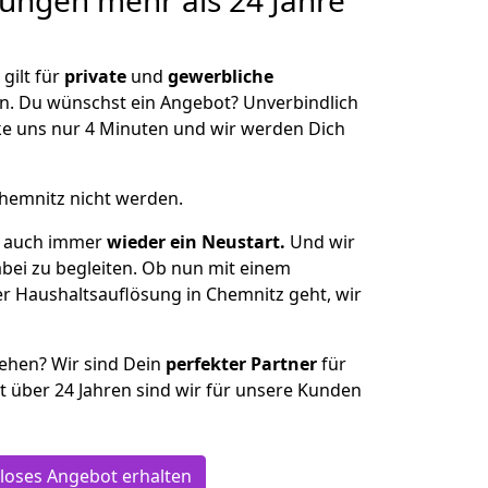
sungen
mehr als 24 Jahre
gilt für
private
und
gewerbliche
n. Du wünschst ein Angebot? Unverbindlich
e uns nur 4 Minuten und wir werden Dich
Chemnitz nicht werden.
st auch immer
wieder ein Neustart.
Und wir
abei zu begleiten. Ob nun mit einem
er Haushaltsauflösung in Chemnitz geht, wir
iehen? Wir sind Dein
perfekter Partner
für
it über 24 Jahren sind wir für unsere Kunden
loses Angebot erhalten