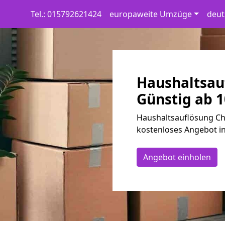
Tel.: 015792621424
europaweite Umzüge
deut
Haushaltsau
Günstig ab 1
Haushaltsauflösung Che
kostenloses Angebot in
Angebot einholen