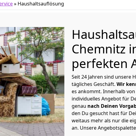
rvice
»
Haushaltsauflösung
Haushaltsa
Chemnitz i
perfekten 
Seit 24 Jahren sind unsere
tägliches Geschäft.
Wir ken
es ankommt. Innerhalb von
individuelles Angebot für D
genau
nach Deinen Vorga
den Du gesucht hast für De
weitaus mehr als nur die e
an. Unsere Angebotspalette